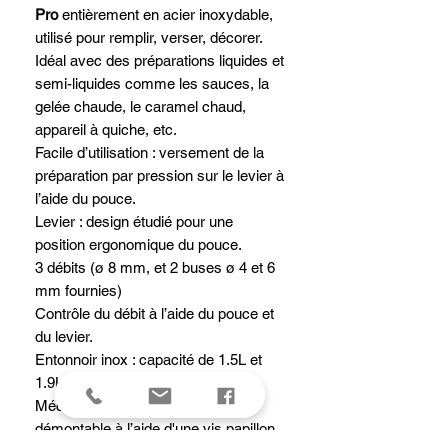
Pro
entièrement en acier inoxydable,
utilisé pour remplir, verser, décorer.
Idéal avec des préparations liquides et
semi-liquides comme les sauces, la
gelée chaude, le caramel chaud,
appareil à quiche, etc.
Facile d’utilisation : versement de la
préparation par pression sur le levier à
l’aide du pouce.
Levier : design étudié pour une
position ergonomique du pouce.
3 débits (ø 8 mm, et 2 buses ø 4 et 6
mm fournies)
Contrôle du débit à l’aide du pouce et
du levier.
Entonnoir inox : capacité de 1.5L et
1.9L selon le modèle.
Mécanisme intérieur totalement
démontable à l’aide d'une vis papillon.