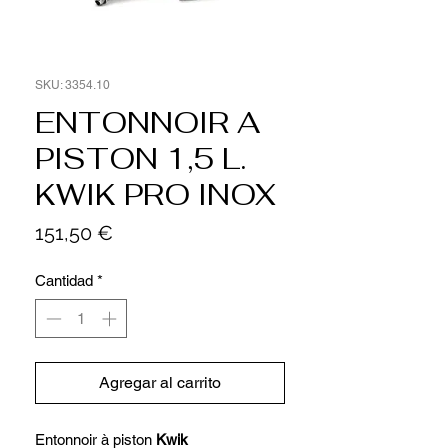
SKU: 3354.10
ENTONNOIR A
PISTON 1,5 L.
KWIK PRO INOX
Precio
151,50 €
Cantidad
*
Agregar al carrito
Entonnoir à piston
Kwik