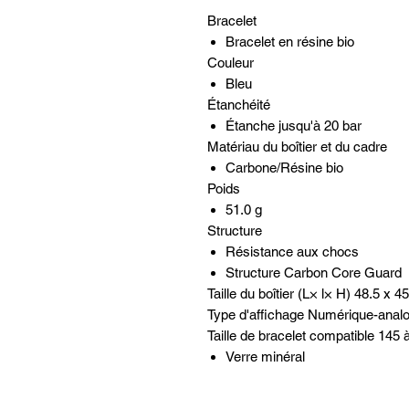
Bracelet
Bracelet en résine bio
Couleur
Bleu
Étanchéité
Étanche jusqu'à 20 bar
Matériau du boîtier et du cadre
Carbone/Résine bio
Poids
51.0 g
Structure
Résistance aux chocs
Structure Carbon Core Guard
Taille du boîtier (L× l× H) 48.5 x 
Type d'affichage Numérique-anal
Taille de bracelet compatible 145
Verre minéral