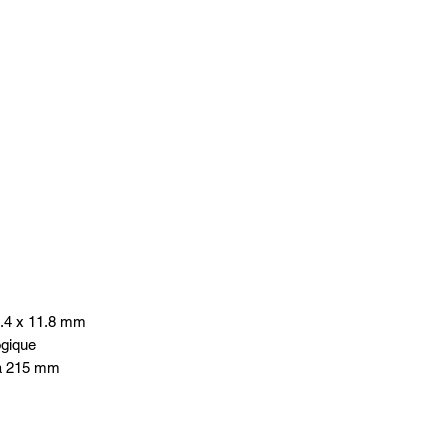
45.4 x 11.8 mm
ogique
 à 215 mm