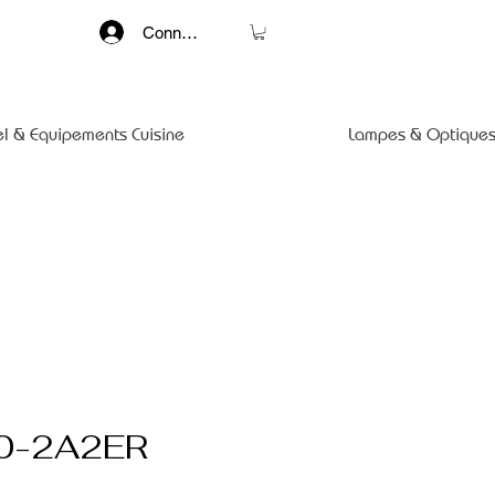
Connexion
el & Equipements Cuisine
Lampes & Optiques
0-2A2ER