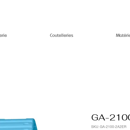
erie
Coutelleries
Matéri
GA-210
SKU: GA-2100-2A2ER