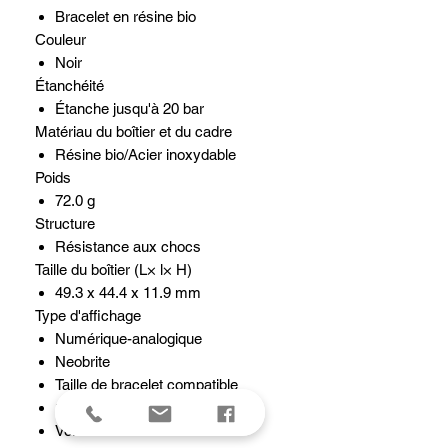
Bracelet en résine bio
Couleur
Noir
Étanchéité
Étanche jusqu'à 20 bar
Matériau du boîtier et du cadre
Résine bio/Acier inoxydable
Poids
72.0 g
Structure
Résistance aux chocs
Taille du boîtier (L× l× H)
49.3 x 44.4 x 11.9 mm
Type d'affichage
Numérique-analogique
Neobrite
Taille de bracelet compatible
145 à 215 mm
Verre minéral