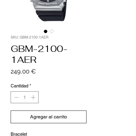
SKU: GBM-2100-1AER
GBM-2100-
1AER
Precio
249,00 €
Cantidad
*
Agregar al carrito
Bracelet