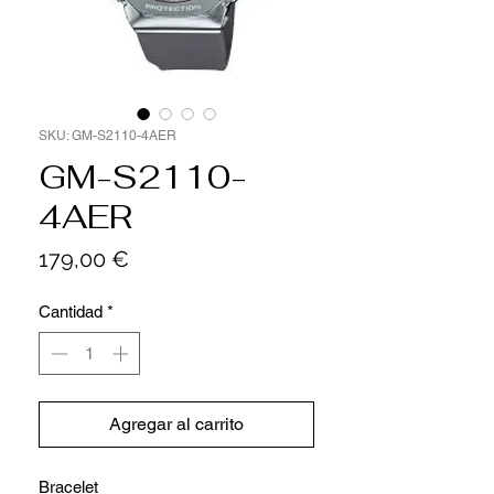
SKU: GM-S2110-4AER
GM-S2110-
4AER
Precio
179,00 €
Cantidad
*
Agregar al carrito
Bracelet