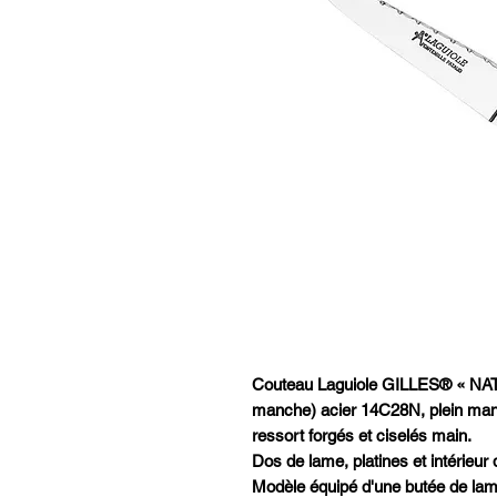
Couteau Laguiole GILLES® « NATU
manche) acier 14C28N, plein manch
ressort forgés et ciselés main.
Dos de lame, platines et intérieur 
Modèle équipé d'une butée de lame