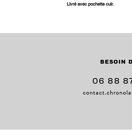
Livré avec pochette cuir.
BESOIN D
06 88 8
contact.chrono