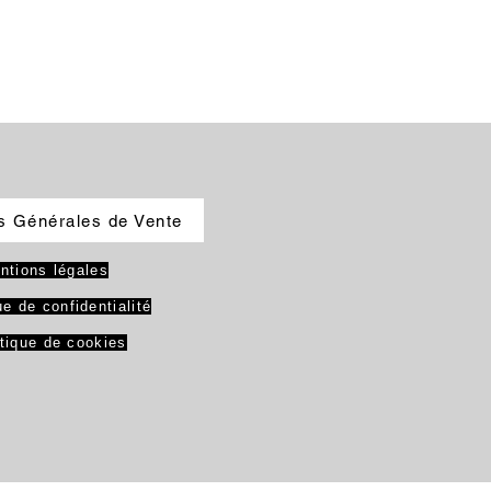
s Générales de Vente
ntions légales
ue de confidentialité
itique de cookies