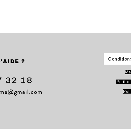
Condition
'AIDE ?
Me
7 32 18
Politiq
lame@gmail.com
Pol