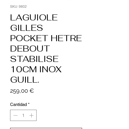
SKU: 9802
LAGUIOLE
GILLES
POCKET HETRE
DEBOUT
STABILISE
10CM INOX
GUILL.
Precio
259,00 €
Cantidad
*