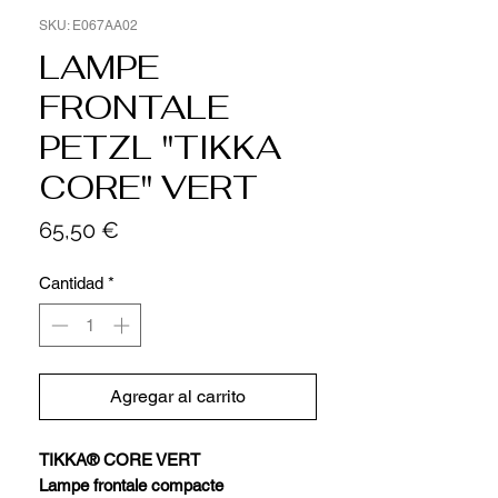
SKU: E067AA02
LAMPE
FRONTALE
PETZL "TIKKA
CORE" VERT
Precio
65,50 €
Cantidad
*
Agregar al carrito
TIKKA® CORE VERT
Lampe frontale compacte