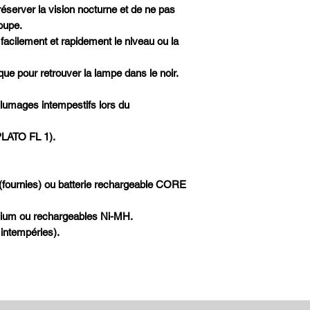
éserver la vision nocturne et de ne pas
roupe.
facilement et rapidement le niveau ou la
ue pour retrouver la lampe dans le noir.
llumages intempestifs lors du
PLATO FL 1).
 (fournies) ou batterie rechargeable CORE
lithium ou rechargeables Ni-MH.
 intempéries).