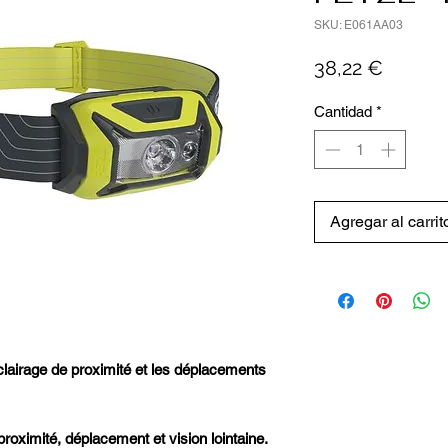
SKU: E061AA03
Precio
38,22 €
Cantidad
*
Agregar al carrit
lairage de proximité et les déplacements
 proximité, déplacement et vision lointaine.