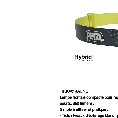
TIKKA® JAUNE
Lampe frontale compacte pour l’éc
courts. 350 lumens.
Simple à utiliser et pratique :
- Trois niveaux d'éclairage blanc :