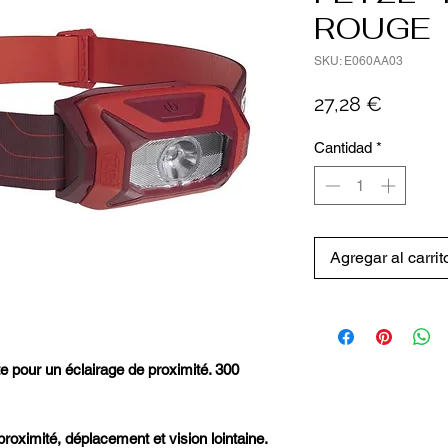
ROUGE
SKU: E060AA03
Precio
27,28 €
Cantidad
*
Agregar al carrit
 pour un éclairage de proximité. 300
 proximité, déplacement et vision lointaine.