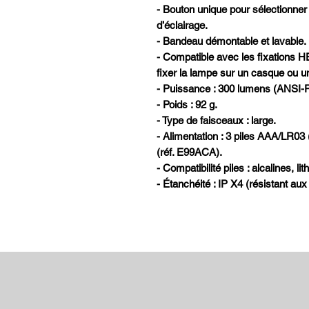
- Bouton unique pour sélectionner
d’éclairage.
- Bandeau démontable et lavable.
- Compatible avec les fixation
fixer la lampe sur un casque ou un
- Puissance : 300 lumens (ANSI-
- Poids : 92 g.
- Type de faisceaux : large.
- Alimentation : 3 piles AAA/LR03
(réf. E99ACA).
- Compatibilité piles : alcalines, 
- Étanchéité : IP X4 (résistant aux