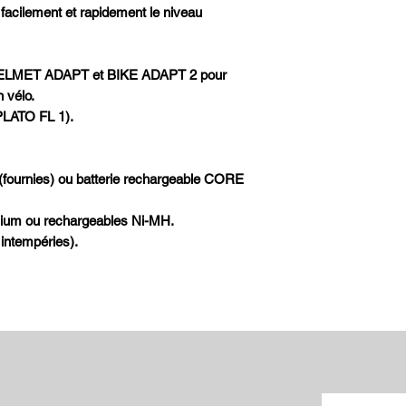
 facilement et rapidement le niveau
s HELMET ADAPT et BIKE ADAPT 2 pour
 vélo.
PLATO FL 1).
 (fournies) ou batterie rechargeable CORE
lithium ou rechargeables Ni-MH.
 intempéries).