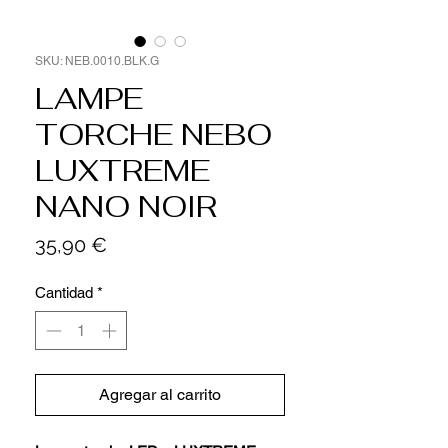
SKU: NEB.0010.BLK.G
LAMPE
TORCHE NEBO
LUXTREME
NANO NOIR
Precio
35,90 €
Cantidad
*
Agregar al carrito