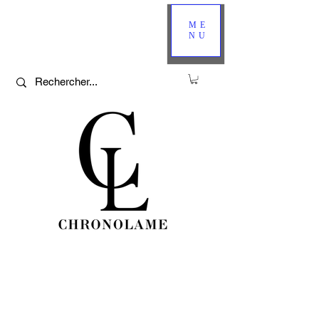
ME
NU