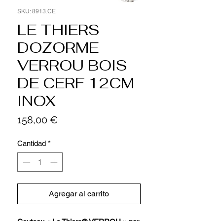
SKU: 8913.CE
LE THIERS
DOZORME
VERROU BOIS
DE CERF 12CM
INOX
Precio
158,00 €
Cantidad
*
Agregar al carrito