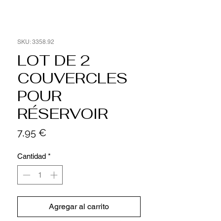
SKU: 3358.92
LOT DE 2
COUVERCLES
POUR
RÉSERVOIR
Precio
7,95 €
Cantidad
*
Agregar al carrito