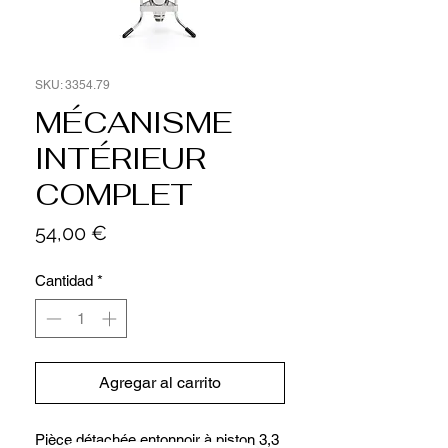
SKU: 3354.79
MÉCANISME
INTÉRIEUR
COMPLET
Precio
54,00 €
Cantidad
*
Agregar al carrito
Pièce détachée entonnoir à piston 3,3