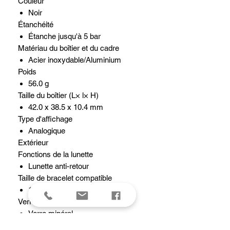
Couleur
Noir
Étanchéité
Étanche jusqu'à 5 bar
Matériau du boîtier et du cadre
Acier inoxydable/Aluminium
Poids
56.0 g
Taille du boîtier (L× l× H)
42.0 x 38.5 x 10.4 mm
Type d'affichage
Analogique
Extérieur
Fonctions de la lunette
Lunette anti-retour
Taille de bracelet compatible
175 à 215 mm
Verre
Verre minéral
Fonctions de la montre