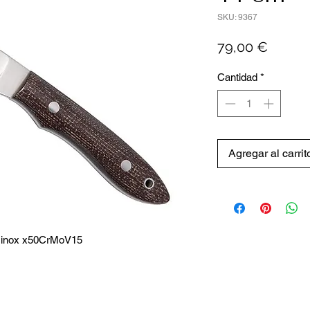
SKU: 9367
Precio
79,00 €
Cantidad
*
Agregar al carrit
r inox x50CrMoV15