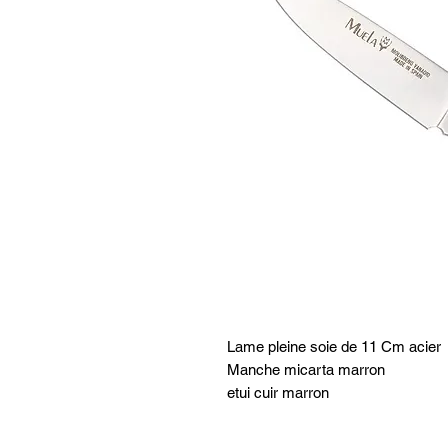
Lame pleine soie de 11 Cm acie
Manche micarta marron
etui cuir marron