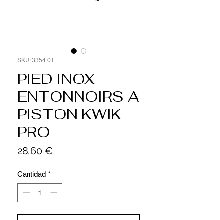
SKU: 3354.01
PIED INOX
ENTONNOIRS A
PISTON KWIK
PRO
Precio
28,60 €
Cantidad
*