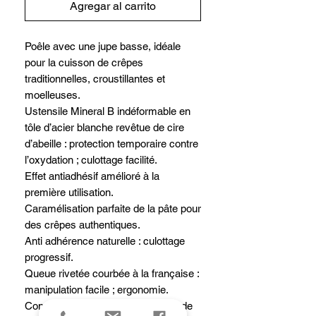
Agregar al carrito
Poêle avec une jupe basse, idéale
pour la cuisson de crêpes
traditionnelles, croustillantes et
moelleuses.
Ustensile Mineral B indéformable en
tôle d’acier blanche revêtue de cire
d’abeille : protection temporaire contre
l’oxydation ; culottage facilité.
Effet antiadhésif amélioré à la
première utilisation.
Caramélisation parfaite de la pâte pour
des crêpes authentiques.
Anti adhérence naturelle : culottage
progressif.
Queue rivetée courbée à la française :
manipulation facile ; ergonomie.
Conseil : préchauffer avec un peu de