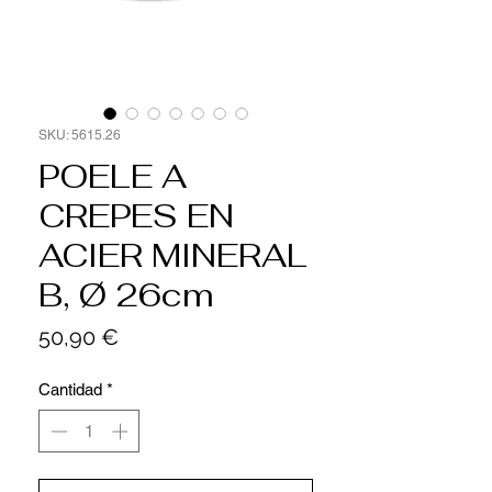
SKU: 5615.26
POELE A
CREPES EN
ACIER MINERAL
B, Ø 26cm
Precio
50,90 €
Cantidad
*