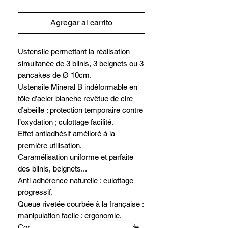
Agregar al carrito
Ustensile permettant la réalisation
simultanée de 3 blinis, 3 beignets ou 3
pancakes de Ø 10cm.
Ustensile Mineral B indéformable en
tôle d’acier blanche revêtue de cire
d’abeille : protection temporaire contre
l’oxydation ; culottage facilité.
Effet antiadhésif amélioré à la
première utilisation.
Caramélisation uniforme et parfaite
des blinis, beignets...
Anti adhérence naturelle : culottage
progressif.
Queue rivetée courbée à la française :
manipulation facile ; ergonomie.
Conseil : préchauffer avec un peu de