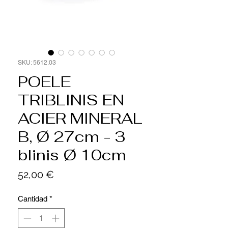
SKU: 5612.03
POELE
TRIBLINIS EN
ACIER MINERAL
B, Ø 27cm - 3
blinis Ø 10cm
Precio
52,00 €
Cantidad
*