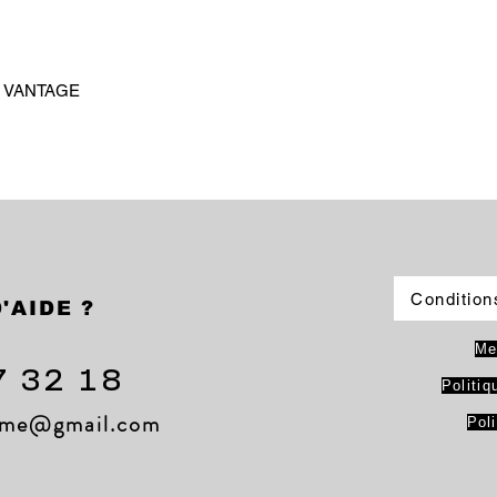
ne VANTAGE
Condition
'AIDE ?
Me
7 32 18
Politiq
lame@gmail.com
Pol