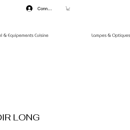
Connexion
el & Equipements Cuisine
Lampes & Optiques
IR LONG