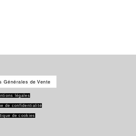
s Générales de Vente
ntions légales
ue de confidentialité
itique de cookies