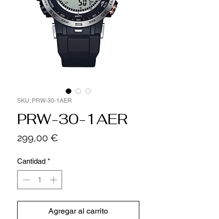
SKU: PRW-30-1AER
PRW-30-1AER
Precio
299,00 €
Cantidad
*
Agregar al carrito