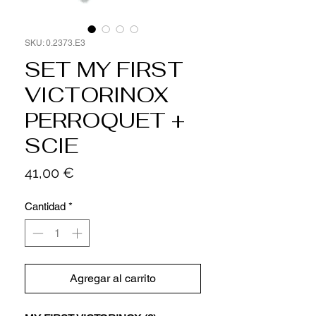
SKU: 0.2373.E3
SET MY FIRST
VICTORINOX
PERROQUET +
SCIE
Precio
41,00 €
Cantidad
*
Agregar al carrito