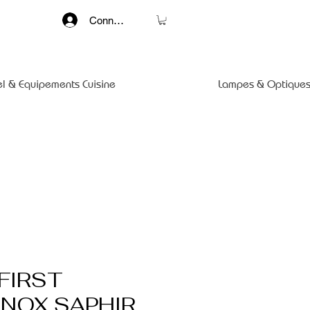
Connexion
el & Equipements Cuisine
Lampes & Optiques
FIRST
INOX SAPHIR