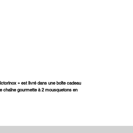
torinox » est livré dans une boîte cadeau
ne chaîne gourmette à 2 mousquetons en