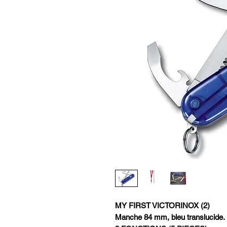
MY FIRST VICTORINOX (2)
Manche 84 mm, bleu translucide.