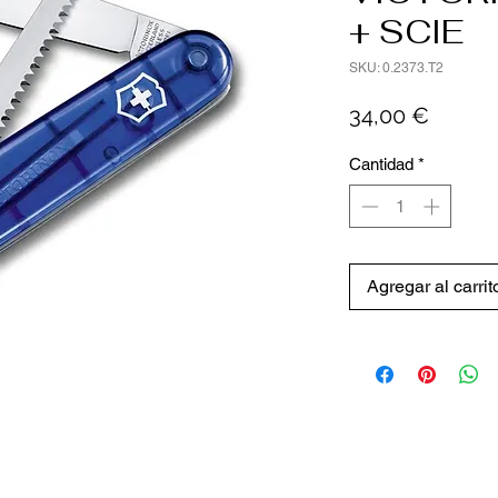
+ SCIE
SKU: 0.2373.T2
Precio
34,00 €
Cantidad
*
Agregar al carrit