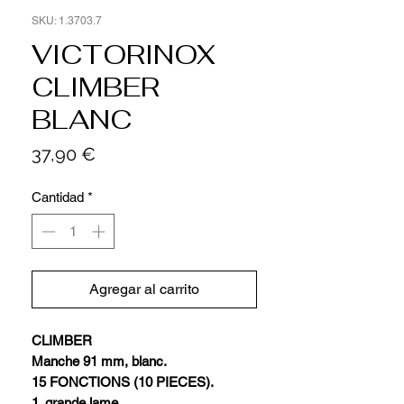
SKU: 1.3703.7
VICTORINOX
CLIMBER
BLANC
Precio
37,90 €
Cantidad
*
Agregar al carrito
CLIMBER
Manche 91 mm, blanc.
15 FONCTIONS (10 PIECES).
1. grande lame