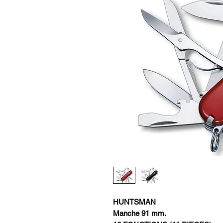
HUNTSMAN
Manche 91 mm.