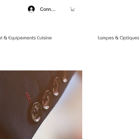
Connexion
el & Equipements Cuisine
Lampes & Optiques