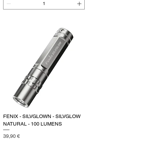
Add to Cart
FENIX - SILVGLOWN - SILVGLOW
NATURAL - 100 LUMENS
Price
39,90 €