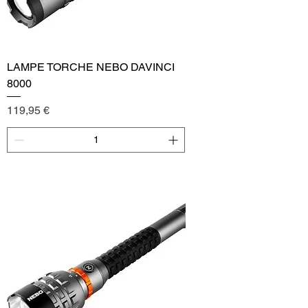
LAMPE TORCHE NEBO DAVINCI
8000
Price
119,95 €
Add to Cart