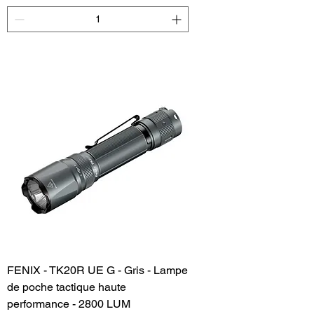
Add to Cart
FENIX - TK20R UE G - Gris - Lampe
de poche tactique haute
performance - 2800 LUM