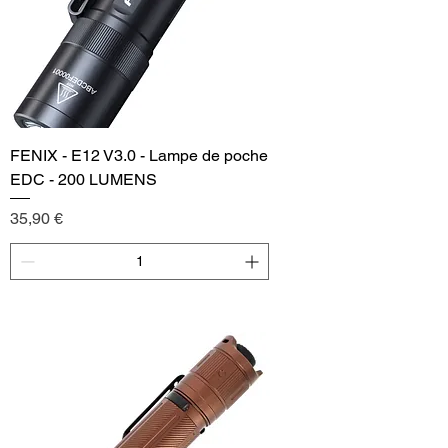
FENIX - E12 V3.0 - Lampe de poche
EDC - 200 LUMENS
Price
35,90 €
Add to Cart