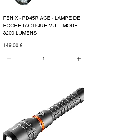
FENIX - PD45R ACE - LAMPE DE
POCHE TACTIQUE MULTIMODE -
3200 LUMENS
Price
149,00 €
Add to Cart