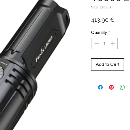
SKU: LR36R
Price
413,90 €
Quantity
*
Add to Cart