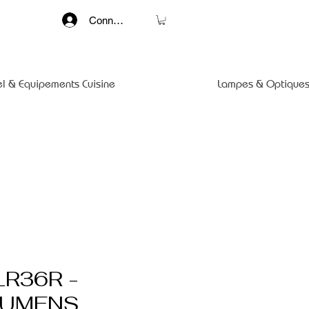
Connexion
el & Equipements Cuisine
Lampes & Optiques
LR36R -
LUMENS