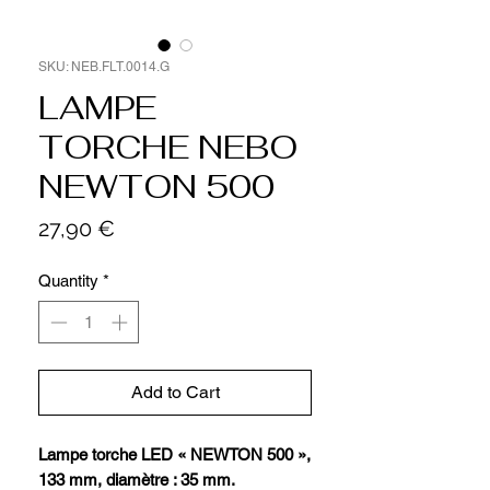
SKU: NEB.FLT.0014.G
LAMPE
TORCHE NEBO
NEWTON 500
Price
27,90 €
Quantity
*
Add to Cart
Lampe torche LED « NEWTON 500 »,
133 mm, diamètre : 35 mm.