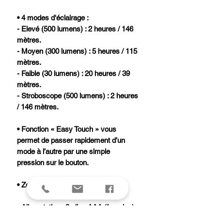
• 4 modes d'éclairage :
- Elevé (500 lumens) : 2 heures / 146
mètres.
- Moyen (300 lumens) : 5 heures / 115
mètres.
- Faible (30 lumens) : 20 heures / 39
mètres.
- Stroboscope (500 lumens) : 2 heures
/ 146 mètres.
• Fonction « Easy Touch » vous
permet de passer rapidement d’un
mode à l’autre par une simple
pression sur le bouton.
• Zoom 4x.
• Alimentation : 3 piles AAA (fournies).