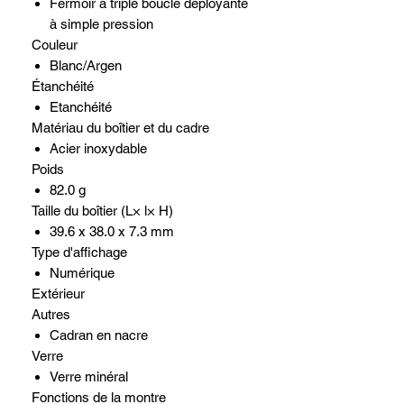
Fermoir à triple boucle déployante
à simple pression
Couleur
Blanc/Argen
Étanchéité
Etanchéité
Matériau du boîtier et du cadre
Acier inoxydable
Poids
82.0 g
Taille du boîtier (L× l× H)
39.6 x 38.0 x 7.3 mm
Type d'affichage
Numérique
Extérieur
Autres
Cadran en nacre
Verre
Verre minéral
Fonctions de la montre