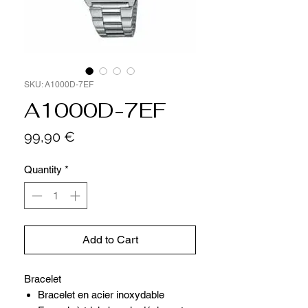
SKU: A1000D-7EF
A1000D-7EF
Price
99,90 €
Quantity
*
Add to Cart
Bracelet
Bracelet en acier inoxydable