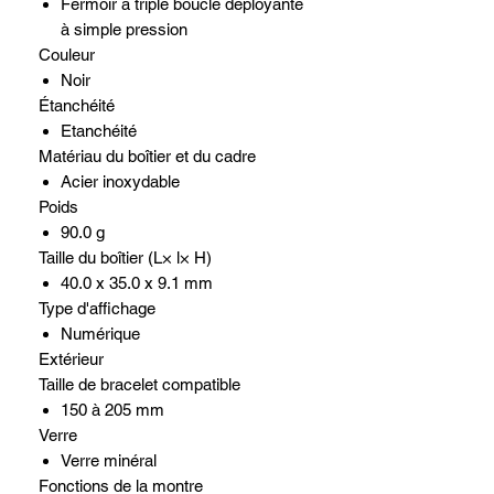
Fermoir à triple boucle déployante
à simple pression
Couleur
Noir
Étanchéité
Etanchéité
Matériau du boîtier et du cadre
Acier inoxydable
Poids
90.0 g
Taille du boîtier (L× l× H)
40.0 x 35.0 x 9.1 mm
Type d'affichage
Numérique
Extérieur
Taille de bracelet compatible
150 à 205 mm
Verre
Verre minéral
Fonctions de la montre