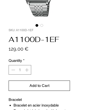
SKU: A1100D-1EF
A1100D-1EF
Price
129,00 €
Quantity
*
Add to Cart
Bracelet
Bracelet en acier inoxydable