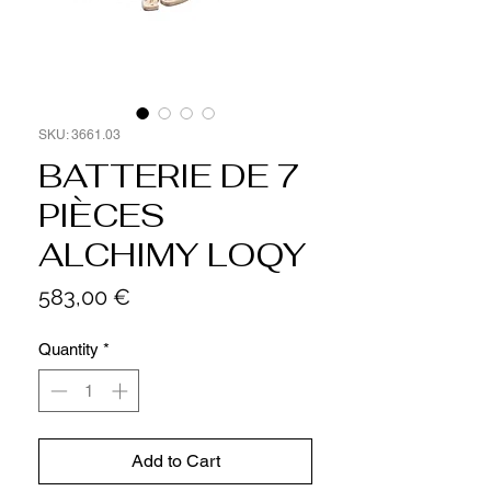
SKU: 3661.03
BATTERIE DE 7
PIÈCES
ALCHIMY LOQY
Price
583,00 €
Quantity
*
Add to Cart