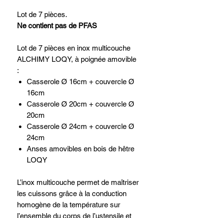
Lot de 7 pièces.
Ne contient pas de PFAS
Lot de 7 pièces en inox multicouche
ALCHIMY LOQY, à poignée amovible
:
Casserole Ø 16cm + couvercle Ø
16cm
Casserole Ø 20cm + couvercle Ø
20cm
Casserole Ø 24cm + couvercle Ø
24cm
Anses amovibles en bois de hêtre
LOQY
L’inox multicouche permet de maîtriser
les cuissons grâce à la conduction
homogène de la température sur
l’ensemble du corps de l’ustensile et