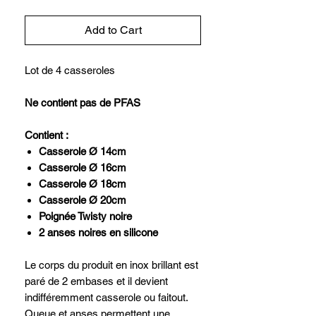
Add to Cart
Lot de 4 casseroles
Ne contient pas de PFAS
Contient :
Casserole Ø 14cm
Casserole Ø 16cm
Casserole Ø 18cm
Casserole Ø 20cm
Poignée Twisty noire
2 anses noires en silicone
Le corps du produit en inox brillant est
paré de 2 embases et il devient
indifféremment casserole ou faitout.
Queue et anses permettent une