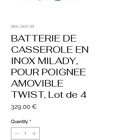
SKU: 3491.04
BATTERIE DE
CASSEROLE EN
INOX MILADY,
POUR POIGNEE
AMOVIBLE
TWIST, Lot de 4
Price
329,00 €
Quantity
*