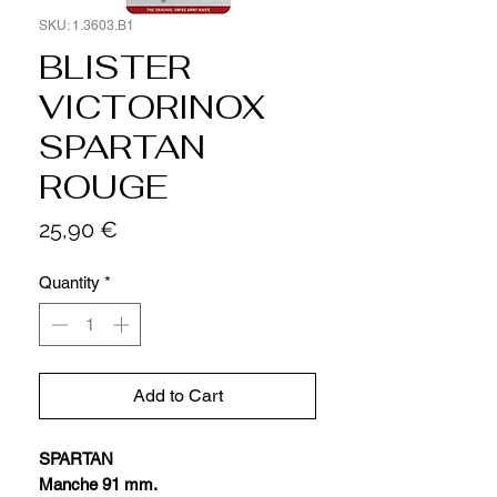
SKU: 1.3603.B1
BLISTER
VICTORINOX
SPARTAN
ROUGE
Price
25,90 €
Quantity
*
Add to Cart
SPARTAN
Manche 91 mm.