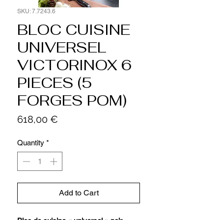
SKU: 7.7243.6
BLOC CUISINE
UNIVERSEL
VICTORINOX 6
PIECES (5
FORGES POM)
Price
618,00 €
Quantity
*
Add to Cart