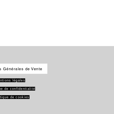
s Générales de Vente
ntions légales
ue de confidentialité
itique de cookies