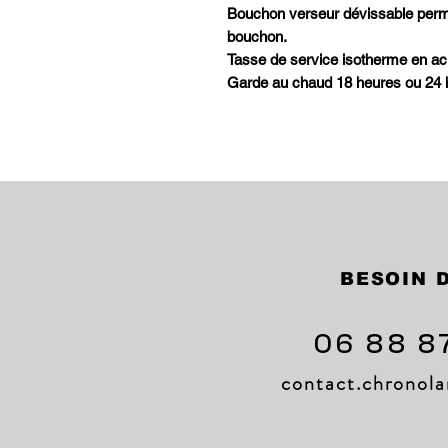
Bouchon verseur dévissable perme
bouchon.
Tasse de service isotherme en aci
Garde au chaud 18 heures ou 24 h
BESOIN D
06 88 8
contact.chrono