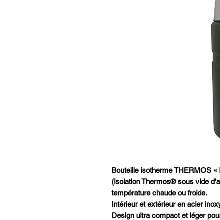
Bouteille isotherme THERMOS « KI
(isolation Thermos® sous vide d'ai
température chaude ou froide.
Intérieur et extérieur en acier ino
Design ultra compact et léger pour