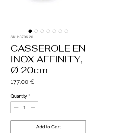
SKU: 3706.20
CASSEROLE EN
INOX AFFINITY,
Ø 20cm
Price
177,00 €
Quantity
*
Add to Cart