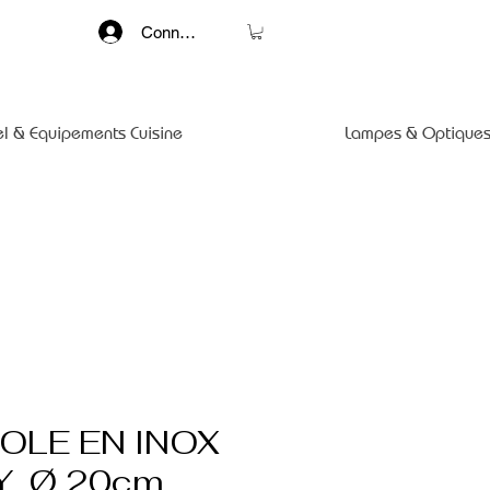
Connexion
el & Equipements Cuisine
Lampes & Optiques
OLE EN INOX
, Ø 20cm