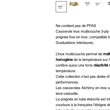
Ne contient pas de PFAS
Casserole inox multicouche 3-ply c
poignée fixe en inox, compatible t
Graduations intérieures.
L’inox multicouche permet de
maît
homogène
de la température sur l
confère aussi une forte
réactivité
t
température.
Cette collection n’est pas dotée d’
performances.
Les casseroles Alchimy en inox 
lave-vaisselle.
La poignée en tube étanche est tr
courbure à la française l’éloigne 