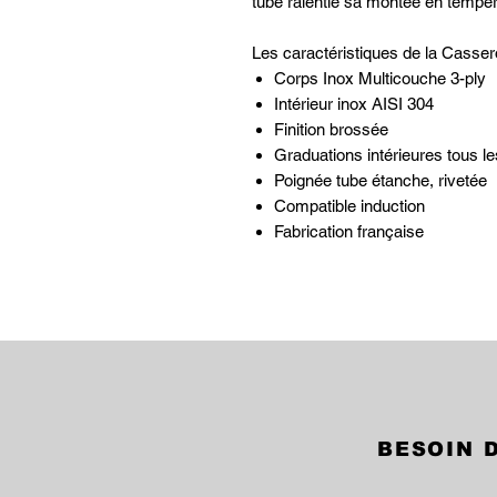
tube ralentie sa montée en tempér
Les caractéristiques de la Casser
Corps Inox Multicouche 3-ply
Intérieur inox AISI 304
Finition brossée
Graduations intérieures tous les
Poignée tube étanche, rivetée
Compatible induction
Fabrication française
BESOIN D