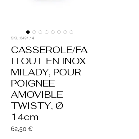
SKU: 3491.14
CASSEROLE/FA
ITOUT EN INOX
MILADY, POUR
POIGNEE
AMOVIBLE
TWISTY, Ø
14cm
Price
62,50 €