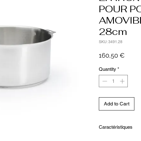
POUR P
AMOVIB
28cm
SKU: 3491.28
Price
160,50 €
Quantity
*
Add to Cart
Caractéristiques
Diamètre intérieur 