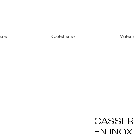
erie
Coutelleries
Matéri
CASSER
EN INOX