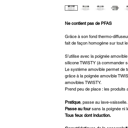
Ne contient pas de PFAS
Grâce à son fond thermo-diffuseur
fait de façon homogène sur tout le 
S’utilise avec la poignée amovibl
silicone TWISTY (à commander s
Le système amovible permet de tr
grâce à la poignée amovible TWIST
amovibles TWISTY.
Prend peu de place : les produit
Pratique
, passe au lave-vaisselle.
Passe au four
sans la poignée ni 
Tous feux dont induction.