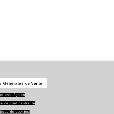
s Générales de Vente
ntions légales
ue de confidentialité
itique de cookies