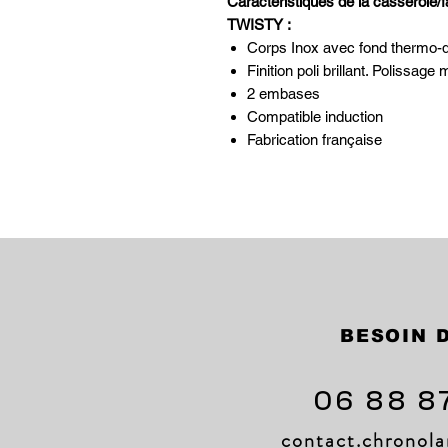
Caractéristiques de la casserole
TWISTY :
Corps Inox avec fond thermo-d
Finition poli brillant. Polissag
2 embases
Compatible induction
Fabrication française
BESOIN D
06 88 8
contact.chrono