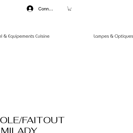
Connexion
el & Equipements Cuisine
Lampes & Optiques
OLE/FAITOUT
 MILADY,