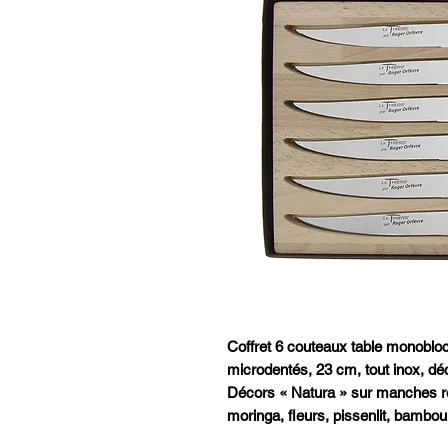
Coffret 6 couteaux table monob
microdentés, 23 cm, tout inox, dé
Décors « Natura » sur manches réal
moringa, fleurs, pissenlit, bambou