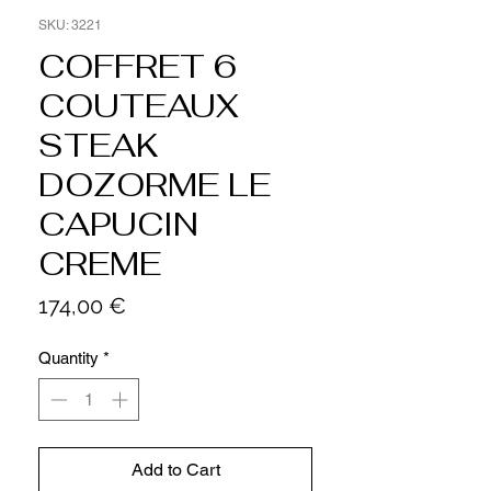
SKU: 3221
COFFRET 6
COUTEAUX
STEAK
DOZORME LE
CAPUCIN
CREME
Price
174,00 €
Quantity
*
Add to Cart