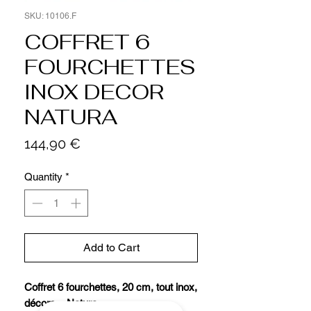
SKU: 10106.F
COFFRET 6
FOURCHETTES
INOX DECOR
NATURA
Price
144,90 €
Quantity
*
Add to Cart
Coffret 6 fourchettes, 20 cm, tout inox,
décors « Natura ».