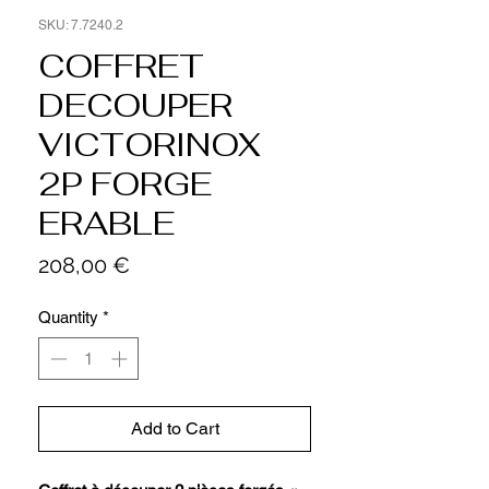
SKU: 7.7240.2
COFFRET
DECOUPER
VICTORINOX
2P FORGE
ERABLE
Price
208,00 €
Quantity
*
Add to Cart