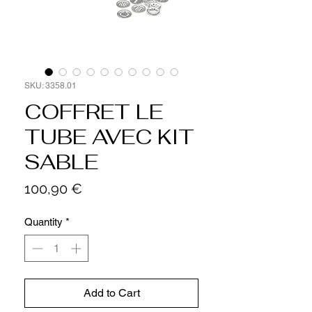
SKU: 3358.01
COFFRET LE
TUBE AVEC KIT
SABLE
Price
100,90 €
Quantity
*
Add to Cart