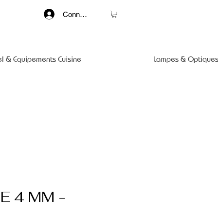
Connexion
el & Equipements Cuisine
Lampes & Optiques
E 4 MM -