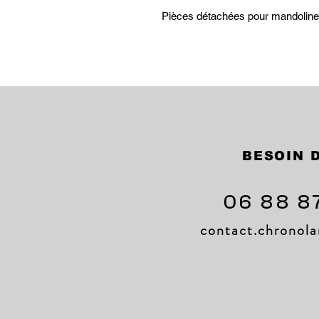
Pièces détachées pour mandol
BESOIN D
06 88 8
contact.chrono