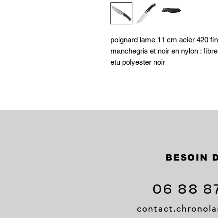
poignard lame 11 cm acier 420 fi
manchegris et noir en nylon : fibre
etu polyester noir
BESOIN D
06 88 8
contact.chrono