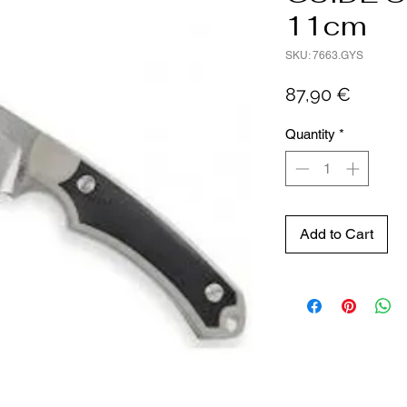
11cm
SKU: 7663.GYS
Price
87,90 €
Quantity
*
Add to Cart