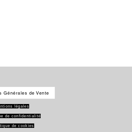
s Générales de Vente
ntions légales
ue de confidentialité
itique de cookies