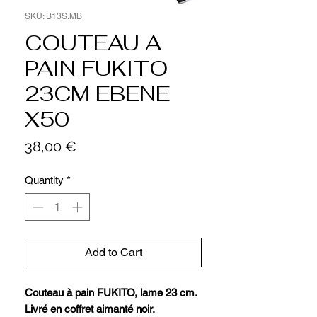
SKU: B13S.MB
COUTEAU A
PAIN FUKITO
23CM EBENE
X50
Price
38,00 €
Quantity
*
Add to Cart
Couteau à pain FUKITO, lame 23 cm.
Livré en coffret aimanté noir.