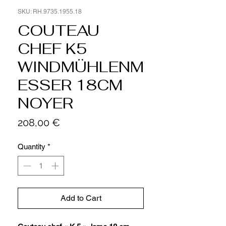
SKU: RH.9735.1955.18
COUTEAU
CHEF K5
WINDMÜHLENM
ESSER 18CM
NOYER
Price
208,00 €
Quantity
*
Add to Cart