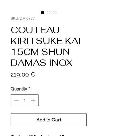
SKU: DM.0777
COUTEAU
KIRITSUKE KAI
15CM SHUN
DAMAS INOX
Price
219,00 €
Quantity
*
Add to Cart